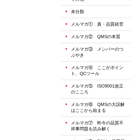
未分類
メルマガ① 真・品質経営
メルマガ② QMSの本質
メルマガ③ メンバーのつ
ぶやき
メルマガ④ ここがポイン
ト、QCツール
メルマガ⑤ ISO9001改正
のこころ
メルマガ⑥ QMSの大誤解
はここから始まる
メルマガ⑦ 昨今の品質不
祥事問題を読み解く