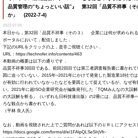
品質管理の“ちょっといい話”』 第32回「品質不祥事（
か」 (2022-7-4)
2022.07.04
本日から，第32回「品質不祥事（その３） 企業には何が求められ
ポータルにおいて，配信しました．
下記のURLをクリックの上，是非ご視聴ください．
URL：
https://technofer.info/contents/463
本動画の概要は以下の通りです．
品質不祥事3回目である。前回2回目では第三者調査報告書に書かれ
因に迫っていない。2015年~2021年にかけて発覚した製造業18社
が有効に行われていなかったなどを要因として捉えているが、なぜ有
い。2021年に超ISO企業研究会が編集発刊した「TQMみんなの大誤
の大誤解を斬る」（いずれも日科技連出版）の2冊には、品質不祥事
ろな観点から書かれている。
（平林 良人氏）
なお，動画を視聴された上でご質問があれば以下のＵＲＬにアクセス
https://docs.google.com/forms/d/e/1FAIpQLSeSIrjVfr-