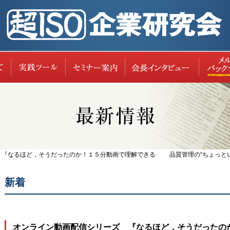
超ISO企業研究会について
実践ツール
セミナー案内
レポー
 『なるほど，そうだったのか！１５分動画で理解できる 品質管理の“ちょっとい
新着
オンライン動画配信シリーズ 『なるほど，そうだっ