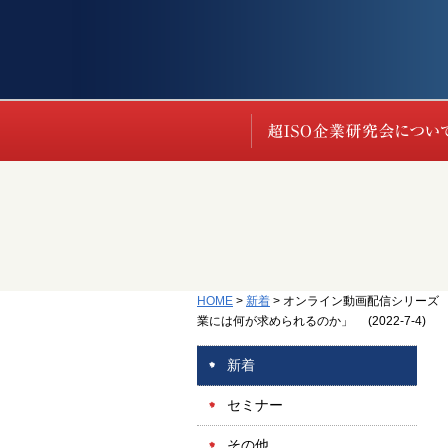
HOME
>
新着
>
オンライン動画配信シリーズ
業には何が求められるのか」 (2022-7-4)
新着
セミナー
その他