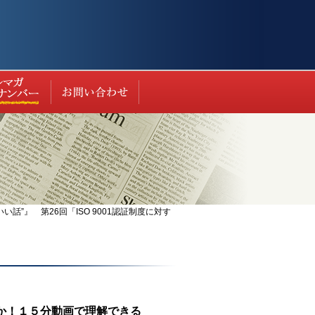
ト（過去の実績等）
最新情報
お問い合わせ
』 第26回「ISO 9001認証制度に対す
たのか！１５分動画で理解できる