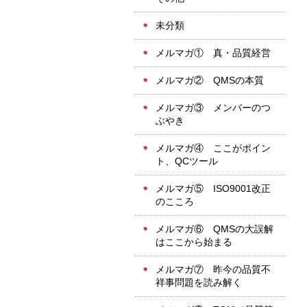
未分類
メルマガ① 真・品質経営
メルマガ② QMSの本質
メルマガ③ メンバーのつ
ぶやき
メルマガ④ ここがポイン
ト、QCツール
メルマガ⑤ ISO9001改正
のこころ
メルマガ⑥ QMSの大誤解
はここから始まる
メルマガ⑦ 昨今の品質不
祥事問題を読み解く