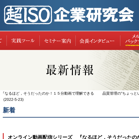
超ISO企業研究会について
実践ツール
セミナー案内
レポー
『なるほど，そうだったのか！１５分動画で理解できる 品質管理の“ちょっといい話”
22-5-23)
新着
オンライン動画配信シリーズ 『なるほど，そうだっ