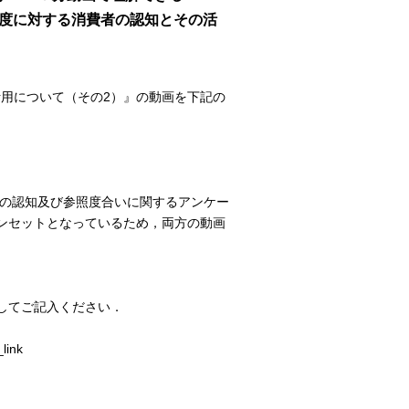
証制度に対する消費者の認知とその活
の活用について（その2）』の動画を下記の
01の認知及び参照度合いに関するアンケー
ンセットとなっているため，両方の動画
してご記入ください．
link