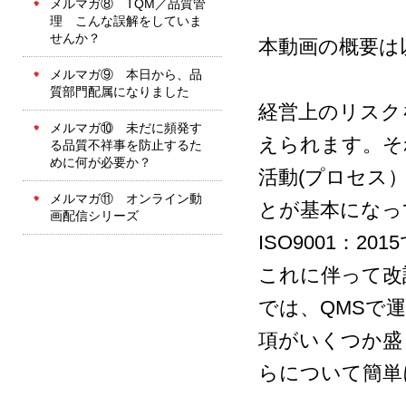
メルマガ⑧ TQM／品質管
理 こんな誤解をしていま
せんか？
本動画の概要は
メルマガ⑨ 本日から、品
質部門配属になりました
経営上のリスクを
メルマガ⑩ 未だに頻発す
えられます。それ
る品質不祥事を防止するた
めに何が必要か？
活動(プロセス
メルマガ⑪ オンライン動
とが基本になっ
画配信シリーズ
ISO9001：
これに伴って改訂
では、QMSで
項がいくつか盛
らについて簡単