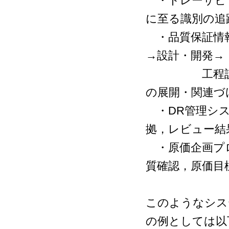
・トレーサビリ
に至る識別の追
・品質保証情報
→設計・開発→
工程設計・工
の展開・関連づ
・DR管理シス
拠，レビュー結
・原価企画プロ
質確認，原価目
このようなシス
の例としては以