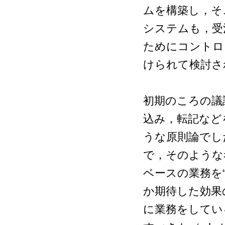
ムを構築し，そ
システムも，受
ためにコントロ
けられて検討さ
初期のころの議
込み，転記など
うな原則論でし
で，そのような
ベースの業務を
か期待した効果
に業務をしてい