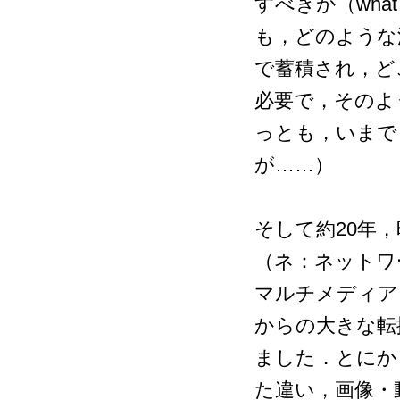
すべきか（wh
も，どのような
で蓄積され，ど
必要で，そのよ
っとも，いまで
が……）
そして約20年
（ネ：ネットワ
マルチメディア
からの大きな転
ました．とにか
た違い，画像・