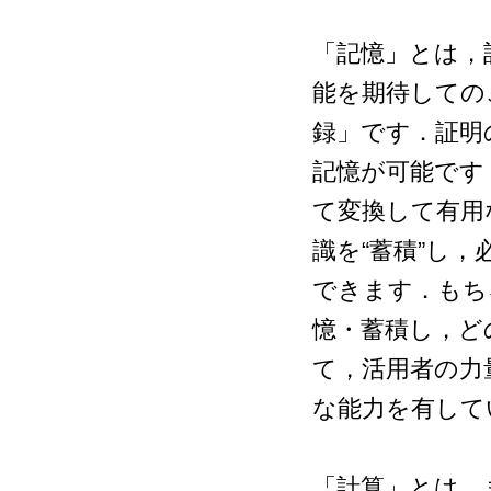
「記憶」とは，
能を期待しての
録」です．証明
記憶が可能です
て変換して有用
識を“蓄積”し
できます．もち
憶・蓄積し，ど
て，活用者の力
な能力を有して
「計算」とは，