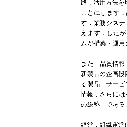
路，活用方法を
ことにします．
す．業務システ
えます．したが
ムが構築・運用
また「品質情報
新製品の企画段
る製品・サービ
情報，さらには
の総称」である
経営，組織運営