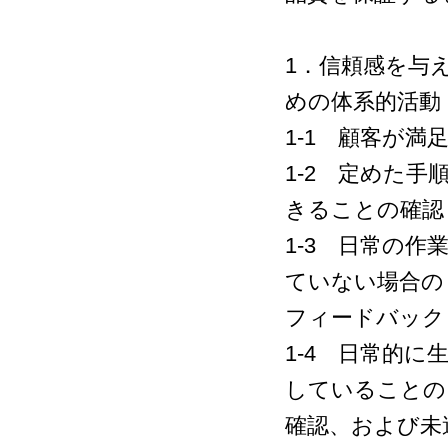
1．信頼感を与
めの体系的活動
1-1 顧客が
1-2 定めた
きることの確
1-3 日常の
ていない場合の
フィードバッ
1-4 日常的
していることの
確認、および未