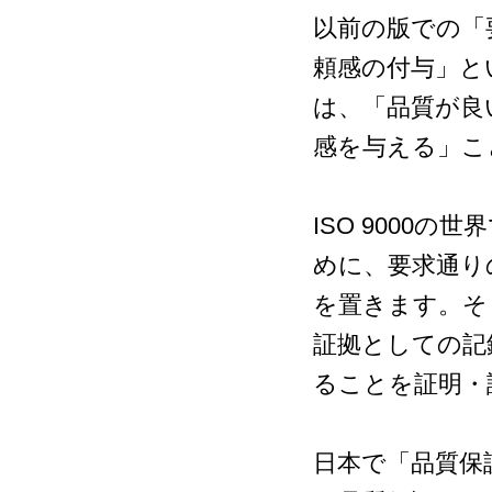
以前の版での「
頼感の付与」と
は、「品質が良
感を与える」こ
ISO 9000
めに、要求通り
を置きます。そ
証拠としての記
ることを証明・
日本で「品質保