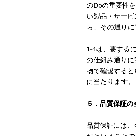
のDoの重要性を
い製品・サービ
ら、その通りに
1-4は、要す
の仕組み通りに
物で確認すると
に当たります
５．品質保証の
品質保証には、