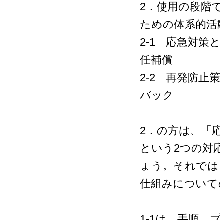
2．使用の段階
ための体系的活
2-1 応急対
任補償
2-2 再発防
バック
2．の方は、「
という2つの対
ょう。それでは
仕組みについて
1-1は、手順