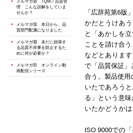
メルマガ⑧ TQM／品質管
理 こんな誤解をしていま
「広辞苑第6版
せんか？
かだとうけあう
メルマガ⑨ 本日から、品
質部門配属になりました
と「あかしを立
メルマガ⑩ 未だに頻発す
ことを請け合う
る品質不祥事を防止するた
めに何が必要か？
などとあります
で「品質保証」
メルマガ⑪ オンライン動
画配信シリーズ
合う。製品使用
いたであろうと
る」という意味
いたかどうかは
ISO 9000