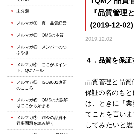
TQM／品質
未分類
『品質管理
メルマガ① 真・品質経営
(2019-12-02)
メルマガ② QMSの本質
2019.12.02
メルマガ③ メンバーのつ
ぶやき
４．品質を保証
メルマガ④ ここがポイン
ト、QCツール
品質管理と品質
メルマガ⑤ ISO9001改正
のこころ
保証の名のもと
メルマガ⑥ QMSの大誤解
は、ときに「業
はここから始まる
てことを言いま
メルマガ⑦ 昨今の品質不
祥事問題を読み解く
してみたいと