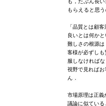
も，たぶん長い
もらえると思
「品質とは顧客
良いとは何かと
難しさの根源は
客様が必ずしも
服しなければな
視野で見ればお
ん．
市場原理は正義
議論に似ている