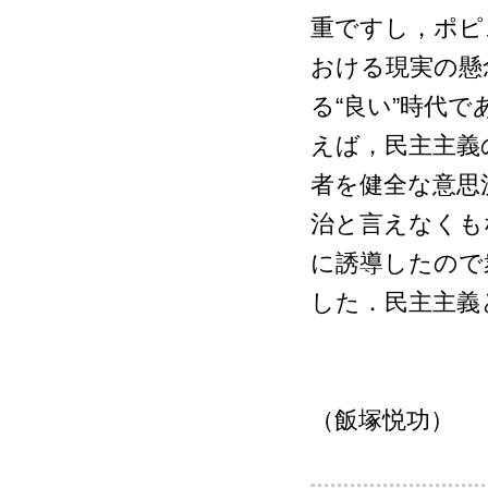
重ですし，ポピ
おける現実の懸
る“良い”時代
えば，民主主義
者を健全な意思
治と言えなくも
に誘導したので
した．民主主義
（飯塚悦功）