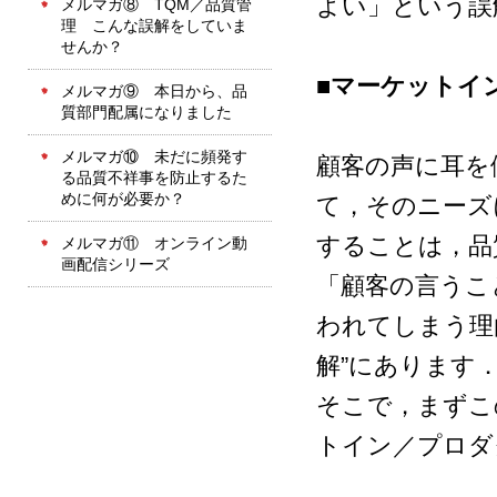
よい」という誤
メルマガ⑧ TQM／品質管
理 こんな誤解をしていま
せんか？
■マーケットイ
メルマガ⑨ 本日から、品
質部門配属になりました
メルマガ⑩ 未だに頻発す
顧客の声に耳を
る品質不祥事を防止するた
めに何が必要か？
て，そのニーズ
することは，品
メルマガ⑪ オンライン動
画配信シリーズ
「顧客の言うこ
われてしまう理
解”にあります
そこで，まずこ
トイン／プロダ