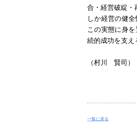
合・経営破綻・
しか経営の健全
この実態に身を
続的成功を支え
（村川 賢司）
一覧に戻る