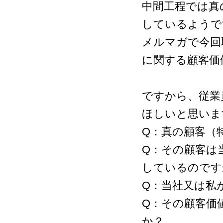
中間工程では真
しているようで
メルマガで今回
に関する顧客価
ですから、従業
ほしいと思いま
Q：真の顧客（
Q：その顧客は
しているのです
Q：当社又は私
Q：その顧客価
か？