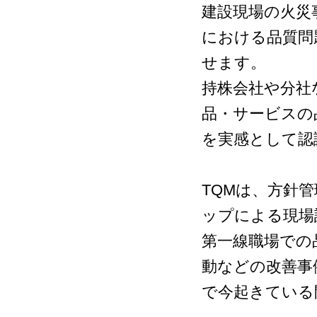
建設現場の火災
における品質問
せます。
持株会社や分社
品・サービスの
を実感として認
TQMは、方針
ップによる現場
第一線職場での
動などの改善事
で今起きている