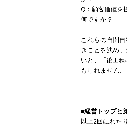
Q：顧客価値を
何ですか？
これらの自問自
きことを決め、
いと、「後工程
もしれません。
■経営トップと
以上2回にわた