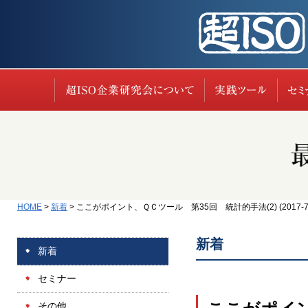
超ISO企業研究会に
実践
HOME
>
新着
>
ここがポイント、ＱＣツール 第35回 統計的手法(2) (2017-7-
新着
新着
セミナー
その他