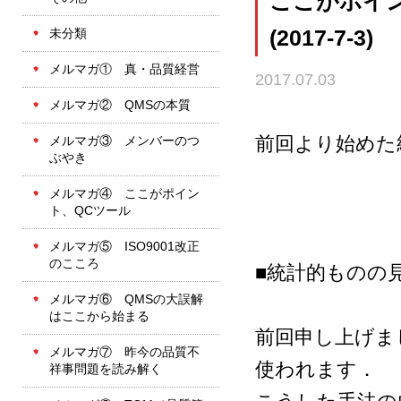
ここがポイン
未分類
(2017-7-3)
メルマガ① 真・品質経営
2017.07.03
メルマガ② QMSの本質
前回より始めた
メルマガ③ メンバーのつ
ぶやき
メルマガ④ ここがポイン
ト、QCツール
メルマガ⑤ ISO9001改正
のこころ
■統計的ものの
メルマガ⑥ QMSの大誤解
はここから始まる
前回申し上げま
メルマガ⑦ 昨今の品質不
使われます．
祥事問題を読み解く