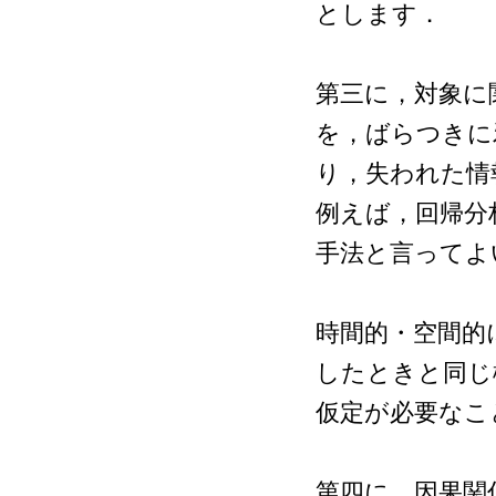
とします．
第三に，対象に
を，ばらつきに
り，失われた情
例えば，回帰分
手法と言ってよ
時間的・空間的
したときと同じ
仮定が必要なこ
第四に，因果関