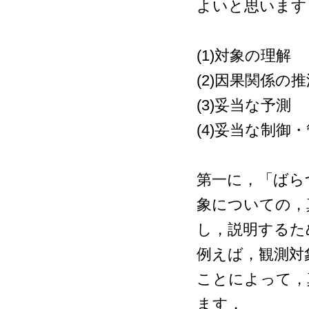
よいと思います
(1)対象の理解
(2)因果関係の推
(3)妥当な予測
(4)妥当な制御
第一に，「ばら
象についての，
し，説明するた
例えば，観測対
ことによって，
ます．