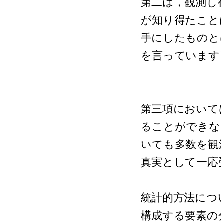
第二は，観測し
が知り得たこと
手にしたものと
を言っています
第三項において
ることができな
いても多数を観
真実として一応
統計的方法につ
構成する要素の