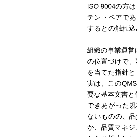
ISO 9004
テントペアであ
するとの触れ込
組織の事業運営にお
の位置づけで、
を当てた指針と
実は、このQMSモ
要な基本文書と
できあがった規格は
ないものの、品
か、品質マネジ