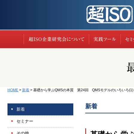
超ISO企業研究会に
実践
HOME
>
新着
>
基礎から学ぶQMSの本質 第24回 QMSモデルのいろいろ(1) (2
新着
新着
セミナー
その他