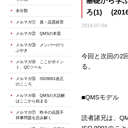
基礎から学ぶ
未分類
ろ(1) (2016
メルマガ① 真・品質経営
2016.07.04
メルマガ② QMSの本質
メルマガ③ メンバーのつ
ぶやき
今回と次回の2
メルマガ④ ここがポイン
る。
ト、QCツール
メルマガ⑤ ISO9001改正
のこころ
メルマガ⑥ QMSの大誤解
■QMSモデル
はここから始まる
メルマガ⑦ 昨今の品質不
読者諸兄は、Q
祥事問題を読み解く