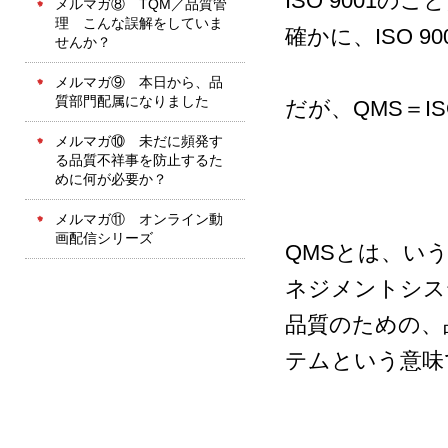
ISO 9001
メルマガ⑧ TQM／品質管
理 こんな誤解をしていま
確かに、ISO 
せんか？
メルマガ⑨ 本日から、品
質部門配属になりました
だが、QMS＝I
メルマガ⑩ 未だに頻発す
る品質不祥事を防止するた
めに何が必要か？
メルマガ⑪ オンライン動
画配信シリーズ
QMSとは、いうまで
ネジメントシス
品質のための、
テムという意味