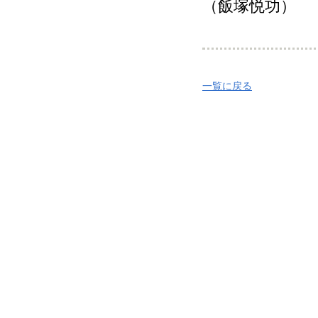
（飯塚悦功）
一覧に戻る