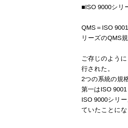
■ISO 9000シ
QMS＝ISO 9
リーズのQMS規格
ご存じのように、
行された。
2つの系統の規
第一はISO 900
ISO 9000
ていたことにな