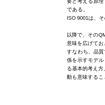
要と考える原理
である。
ISO 9001
以降で、そのQ
意味を広げてお
すなわち、品質
係を示すモデル
る基本的考え方
動も意味するこ