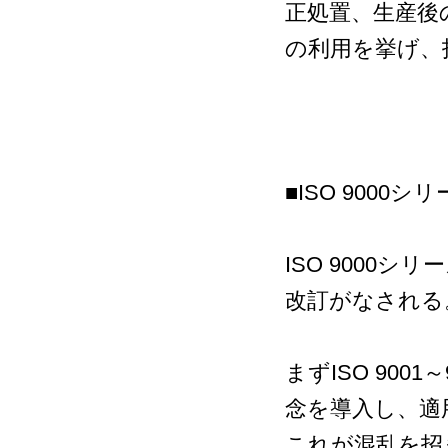
正処置、生産後
の利用を挙げ、
■ISO 9000シ
ISO 9000シ
改訂がなされる
まずISO 900
念を導入し、適
これが混乱を招