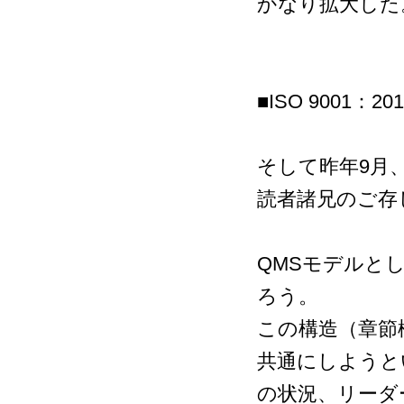
かなり拡大した
■ISO 9001：201
そして昨年9月、
読者諸兄のご存
QMSモデルと
ろう。
この構造（章節
共通にしようと
の状況、リーダ