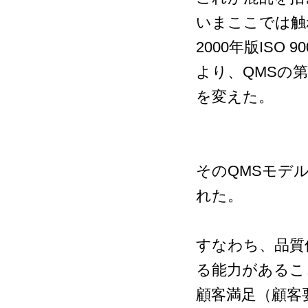
いまここでは触
2000年版IS
より、QMSの
を変えた。
そのQMSモデ
れた。
すなわち、品質
る能力があるこ
顧客満足（顧客