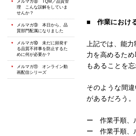
メルマガ⑧ TQM／品質管
理 こんな誤解をしていま
せんか？
■ 作業におけ
メルマガ⑨ 本日から、品
質部門配属になりました
上記では、能力
メルマガ⑩ 未だに頻発す
る品質不祥事を防止するた
力を高めるため
めに何が必要か？
もあることを忘
メルマガ⑪ オンライン動
画配信シリーズ
そのような間違
があるだろう。
ー 作業手順、
ー 作業手順、