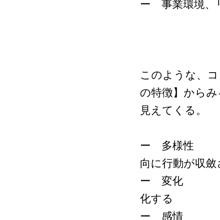
ー 事業環境、
このような、コ
の特徴】からみ
見えてくる。
ー 多様性 
向に行動が収斂
ー 変化 ：
化する
ー 感情 ：