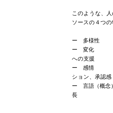
このような、人
ソースの４つの
ー 多様性 
ー 変化 ：
への支援
ー 感情 ：
ション、承認感
ー 言語（概念
長