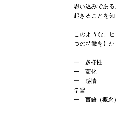
思い込みである
起きることを知
このような、ヒ
つの特徴を】か
ー 多様性 
ー 変化 ：
ー 感情 ：
学習
ー 言語（概念