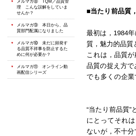
メルマガ⑧ TQM／品質管
理 こんな誤解をしていま
■当たり前品質
せんか？
メルマガ⑨ 本日から、品
質部門配属になりました
最初は，198
質，魅力的品質
メルマガ⑩ 未だに頻発す
る品質不祥事を防止するた
これは，品質が
めに何が必要か？
品質の捉え方で
メルマガ⑪ オンライン動
画配信シリーズ
でも多くの企業
“当たり前品質
にとってそれは
ないが，不十分