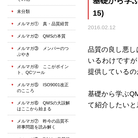
基礎から学ぶQ
未分類
15)
メルマガ① 真・品質経営
2016.02.12
メルマガ② QMSの本質
品質の良し悪し
メルマガ③ メンバーのつ
ぶやき
いるわけですが
メルマガ④ ここがポイン
提供しているの
ト、QCツール
メルマガ⑤ ISO9001改正
のこころ
基礎から学ぶQ
メルマガ⑥ QMSの大誤解
て紹介したいと
はここから始まる
メルマガ⑦ 昨今の品質不
祥事問題を読み解く