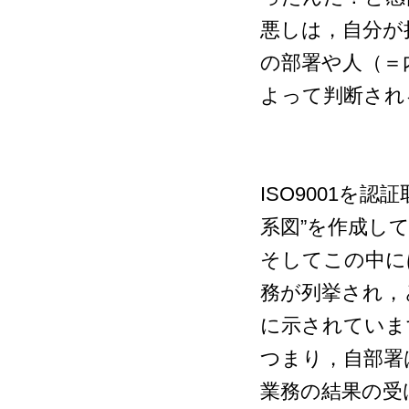
悪しは，自分が
の部署や人（＝
よって判断され
ISO9001を
系図”を作成し
そしてこの中に
務が列挙され，
に示されていま
つまり，自部署
業務の結果の受