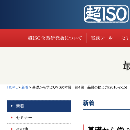
超ISO企業研究会に
実践
HOME
>
新着
>
基礎から学ぶQMSの本質 第4回 品質の捉え方(2016-2-15)
新着
新着
セミナー
その他