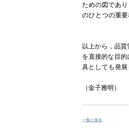
ための図であり
のひとつの重要
以上から，品質
を直接的な目的
具としても発展
（金子雅明）
一覧に戻る