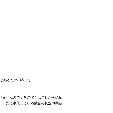
まとめるための表です．
りませんので，その場合はこれから始め
），先に参入している競合の状況や実績