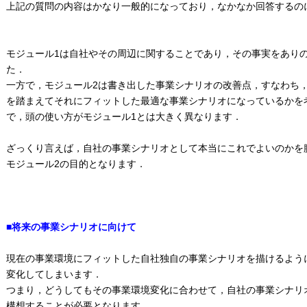
上記の質問の内容はかなり一般的になっており，なかなか回答するの
モジュール1は自社やその周辺に関することであり，その事実をあり
た．
一方で，モジュール2は書き出した事業シナリオの改善点，すなわち
を踏まえてそれにフィットした最適な事業シナリオになっているかを
で，頭の使い方がモジュール1とは大きく異なります．
ざっくり言えば，自社の事業シナリオとして本当にこれでよいのかを
モジュール2の目的となります．
■将来の事業シナリオに向けて
現在の事業環境にフィットした自社独自の事業シナリオを描けるよう
変化してしまいます．
つまり，どうしてもその事業環境変化に合わせて，自社の事業シナリ
構想することが必要となります．