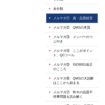
未分類
メルマガ① 真・品質経営
メルマガ② QMSの本質
メルマガ③ メンバーのつ
ぶやき
メルマガ④ ここがポイン
ト、QCツール
メルマガ⑤ ISO9001改正
のこころ
メルマガ⑥ QMSの大誤解
はここから始まる
メルマガ⑦ 昨今の品質不
祥事問題を読み解く