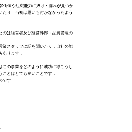
に，顧客価値や組織能力に抜け・漏れが見つか
いたり，当初は思いも付かなかったよう
たのは経営者及び経営幹部＋品質管理の
営業スタッフに話を聞いたり，自社の能
もあります．
はこの事業をどのように成功に導こうし
うことはとても良いことです．
のです．
．