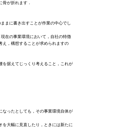
に骨が折れます．
のままに書き出すことが作業の中心でし
，現在の事業環境において，自社の特徴
考え，構想することが求められますの
腰を据えてじっくり考えること，これが
になったとしても，その事業環境自体が
オを大幅に見直したり，ときには新たに