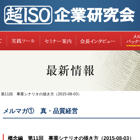
超ISO企業研究会について
実践ツール
セミナー案内
レポー
第11回 事業シナリオの描き方（2015-08-03）
メルマガ① 真・品質経営
概念編 第11回 事業シナリオの描き方（2015-08-03）