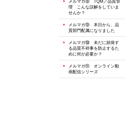
メルマガ⑧ TQM／品質管
理 こんな誤解をしていま
せんか？
メルマガ⑨ 本日から、品
質部門配属になりました
メルマガ⑩ 未だに頻発す
る品質不祥事を防止するた
めに何が必要か？
メルマガ⑪ オンライン動
画配信シリーズ