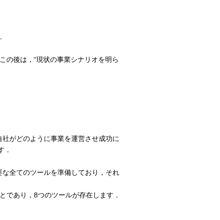
．
．この後は，“現状の事業シナリオを明ら
自社がどのように事業を運営させ成功に
す．
要な全てのツールを準備しており，それ
ことであり，8つのツールが存在します．