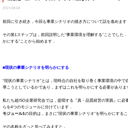
2015.08.04
前回に引き続き，今回も事業シナリオの描き方について話を進めます
その第1ステップは，前回説明した“事業環境を理解する”ことでした
かにする”ことから始めます．
■現状の事業シナリオを明らかにする
“現状の事業シナリオ”とは，現時点の自社を取り巻く事業環境の中で
導こうとしているかであり，まずはこれを明らかにする必要がありま
私たち超ISO企業研究会では，提唱する『真・品質経営の実践』に必
らを4つのモジュールに分けています．
モジュール1
の目的は，まさに“現状の事業シナリオ”を明らかにする
その名称をざっと並べてみますと，