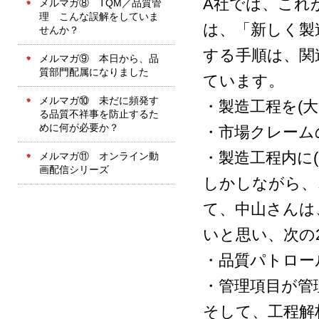
A社では、これ
メルマガ⑧ TQM／品質管
理 こんな誤解をしていま
は、「新しく製
せんか？
する手順は、関
メルマガ⑨ 本日から、品
質部門配属になりました
ています。
メルマガ⑩ 未だに頻発す
・製造工程を(
る品質不祥事を防止するた
めに何が必要か？
・市場クレーム
・製造工程内に
メルマガ⑪ オンライン動
画配信シリーズ
しかしながら、
て、中山さんは
いと思い、次の
・品質パトロー
・管理項目が管
そして、工程解