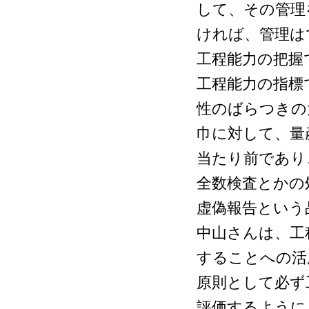
して、その管理
ければ、管理は
工程能力の把握
工程能力の指標で
性のばらつきの
巾に対して、量
当たり前であり
全数検査とかの
虚偽報告という
中山さんは、工
することへの活
原則として必ず
評価するように