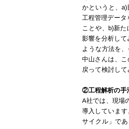
かというと、a)
工程管理データ
ことや、b)新
影響を分析して
ような方法を、
中山さんは、こ
戻って検討して
②工程解析の手
A社では、現場
導入しています
サイクル」であ