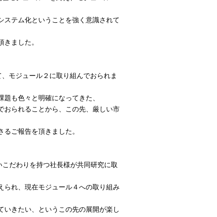
システム化ということを強く意識されて
頂きました。
て、モジュール２に取り組んでおられま
課題も色々と明確になってきた、
でおられることから、この先、厳しい市
さるご報告を頂きました。
いこだわりを持つ社長様が共同研究に取
えられ、現在モジュール４への取り組み
ていきたい、というこの先の展開が楽し