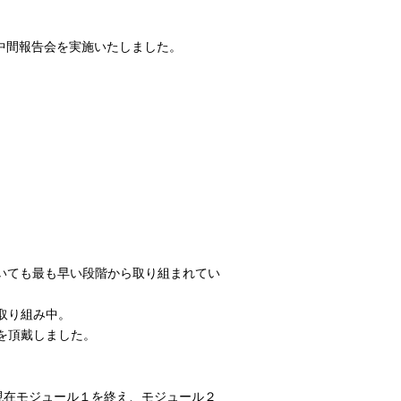
、中間報告会を実施いたしました。
おいても最も早い段階から取り組まれてい
取り組み中。
を頂戴しました。
現在モジュール１を終え、モジュール２