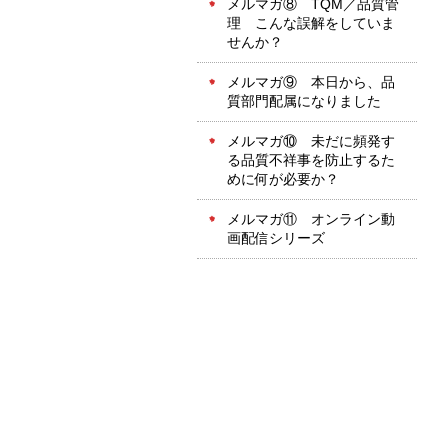
メルマガ⑧ TQM／品質管
理 こんな誤解をしていま
せんか？
メルマガ⑨ 本日から、品
質部門配属になりました
メルマガ⑩ 未だに頻発す
る品質不祥事を防止するた
めに何が必要か？
メルマガ⑪ オンライン動
画配信シリーズ