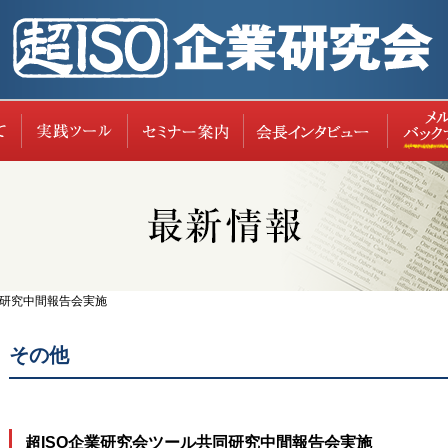
超ISO企業研究会について
実践ツール
セミナー案内
レポー
同研究中間報告会実施
その他
超ISO企業研究会ツール共同研究中間報告会実施